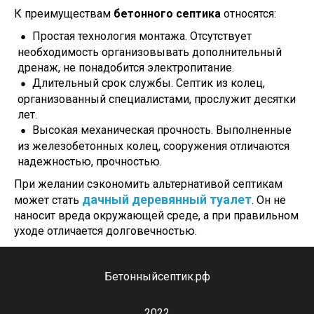
К преимуществам
бетонного септика
относятся:
Простая технология монтажа. Отсутствует
необходимость организовывать дополнительный
дренаж, не понадобится электропитание.
Длительный срок службы. Септик из колец,
организованный специалистами, прослужит десятки
лет.
Высокая механическая прочность. Выполненные
из железобетонных колец, сооружения отличаются
надежностью, прочностью.
При желании сэкономить альтернативой септикам
дачный деревянный туалет
может стать
. Он не
наносит вреда окружающей среде, а при правильном
уходе отличается долговечностью.
Бетонныйсептик.рф
2022