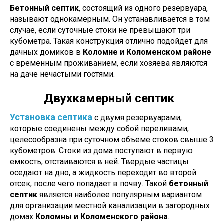
Бетонный септик
, состоящий из одного резервуара,
называют однокамерным. Он устанавливается в том
случае, если суточные стоки не превышают три
кубометра. Такая конструкция отлично подойдет для
дачных домиков в
Коломне и Коломенском районе
с временным проживанием, если хозяева являются
на даче нечастыми гостями.
Двухкамерный септик
Установка септика
с двумя резервуарами,
которые соединены между собой переливами,
целесообразна при суточном объеме стоков свыше 3
кубометров. Стоки из дома поступают в первую
емкость, отстаиваются в ней. Твердые частицы
оседают на дно, а жидкость переходит во второй
отсек, после чего попадает в почву. Такой
бетонный
септик
является наиболее популярным вариантом
для организации местной канализации в загородных
домах
Коломны и Коломенского района
.