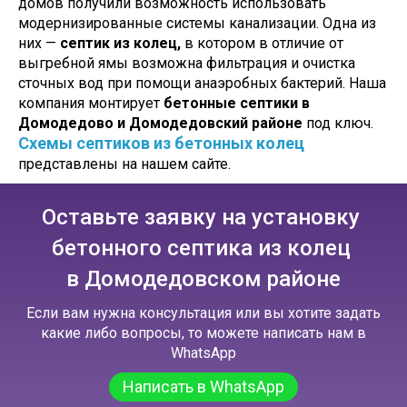
домов получили возможность использовать
модернизированные системы канализации. Одна из
них —
септик из колец,
в котором в отличие от
выгребной ямы возможна фильтрация и очистка
сточных вод при помощи анаэробных бактерий. Наша
компания монтирует
бетонные септики
в
Домодедово и Домодедовский районе
под ключ.
Схемы септиков из бетонных колец
представлены на нашем сайте.
Оставьте заявку на установку
бетонного септика из колец
в Домодедовском районе
Если вам нужна консультация или вы хотите задать
какие либо вопросы, то можете написать нам в
WhatsApp
Написать в WhatsApp