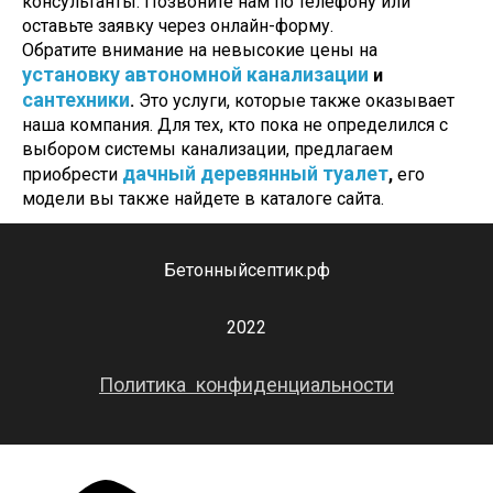
консультанты. Позвоните нам по телефону или
оставьте заявку через онлайн-форму.
Обратите внимание на невысокие цены
на
установку автономной канализации
и
сантехники
.
Это услуги, которые также оказывает
наша компания. Для тех, кто пока не определился с
выбором системы канализации, предлагаем
дачный деревянный туалет
приобрести
,
его
модели вы также найдете в каталоге сайта.
Бетонныйсептик.рф
2022
Политика конфиденциальности