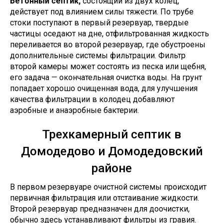
Бетонный септик,
состоящий из двух колец,
действует под влиянием силы тяжести. По трубе
стоки поступают в первый резервуар, твердые
частицы оседают на дне, отфильтрованная жидкость
переливается во второй резервуар, где обустроены
дополнительные системы фильтрации. Фильтр
второй камеры может состоять из песка или щебня,
его задача — окончательная очистка воды. На грунт
попадает хорошо очищенная вода, для улучшения
качества фильтрации в колодец добавляют
аэробные и анаэробные бактерии.
Трехкамерный септик
в
Домодедово и Домодедовский
районе
В первом резервуаре очистной системы происходит
первичная фильтрация или отстаивание жидкости.
Второй резервуар предназначен для доочистки,
обычно здесь устанавливают фильтры из гравия.